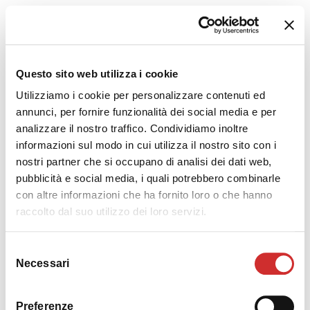
Questo sito web utilizza i cookie
Utilizziamo i cookie per personalizzare contenuti ed
BCM103W24_04
annunci, per fornire funzionalità dei social media e per
COD. BCM103W24_04
analizzare il nostro traffico. Condividiamo inoltre
informazioni sul modo in cui utilizza il nostro sito con i
nostri partner che si occupano di analisi dei dati web,
pubblicità e social media, i quali potrebbero combinarle
con altre informazioni che ha fornito loro o che hanno
raccolto dal suo utilizzo dei loro servizi.
Selezione
Necessari
del
consenso
Preferenze