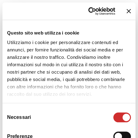
Questo sito web utilizza i cookie
Utilizziamo i cookie per personalizzare contenuti ed
BCM102W24
annunci, per fornire funzionalità dei social media e per
COD. BCM102W24
analizzare il nostro traffico. Condividiamo inoltre
informazioni sul modo in cui utilizza il nostro sito con i
nostri partner che si occupano di analisi dei dati web,
pubblicità e social media, i quali potrebbero combinarle
con altre informazioni che ha fornito loro o che hanno
raccolto dal suo utilizzo dei loro servizi.
Selezione
Necessari
del
consenso
Preferenze